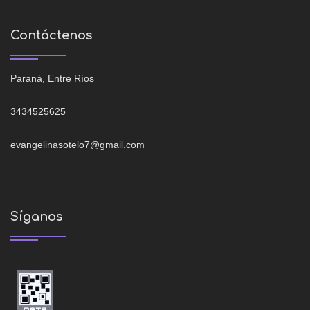
Contáctenos
Paraná, Entre Ríos
3434525625
evangelinasotelo7@gmail.com
Síganos