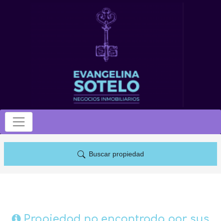
Buscar propiedad
Propiedad no encontrada por sus