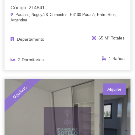
Código: 214841
Parana , Nogoyá & Corrientes, E3100 Paraná, Entre Ríos,
Argentina
65 M² Totales
Departamento
1 Baños
2 Dormitorios
Alquilado
Alquiler