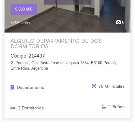
$ 600.000
6
70 M² Totales
ALQUILO DEPARTAMENTO DE DOS
DORMITORIOS
Código: 214497
Parana , Gral Justo José de Urquiza 1754, E3100 Paraná,
Entre Ríos, Argentina
70 M² Totales
Departamento
1 Baños
2 Dormitorios