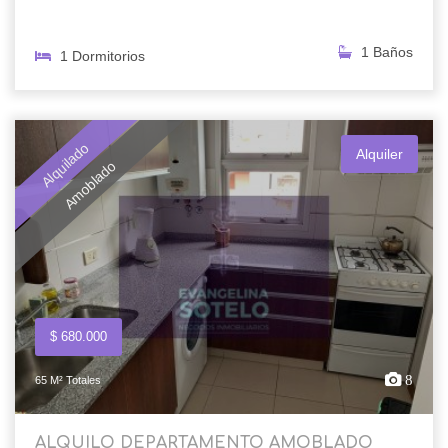
1 Baños
1 Dormitorios
Alquilado
Alquiler
Amoblado
$ 680.000
8
65 M² Totales
ALQUILO DEPARTAMENTO AMOBLADO