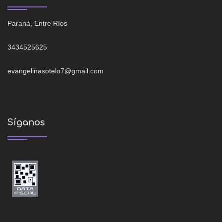
Paraná, Entre Ríos
3434525625
evangelinasotelo7@gmail.com
Síganos