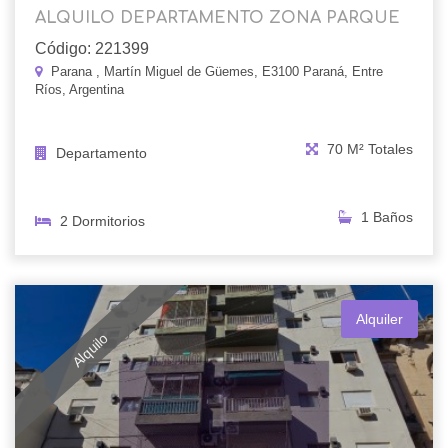
ALQUILO DEPARTAMENTO ZONA PARQUE
Código: 221399
Parana , Martín Miguel de Güemes, E3100 Paraná, Entre
Ríos, Argentina
70 M² Totales
Departamento
1 Baños
2 Dormitorios
Alquiler
Alquilo