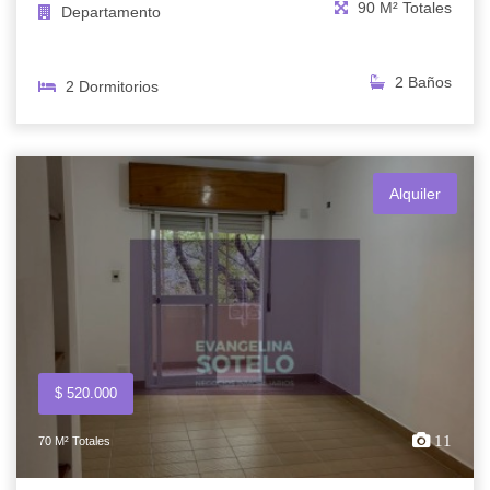
90 M² Totales
Departamento
2 Baños
2 Dormitorios
Alquiler
$ 520.000
11
70 M² Totales