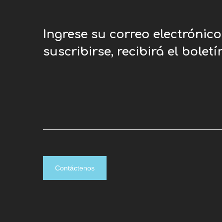
Ingrese su correo electrónic
suscribirse, recibirá el bolet
Contáctenos