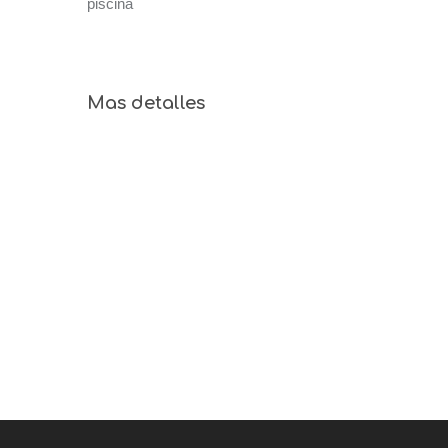
piscina
Mas detalles