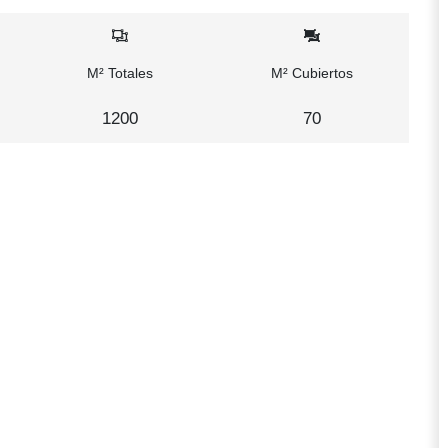
M² Totales
M² Cubiertos
1200
70