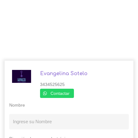
Evangelina Sotelo
3434525625
Contactar
Nombre