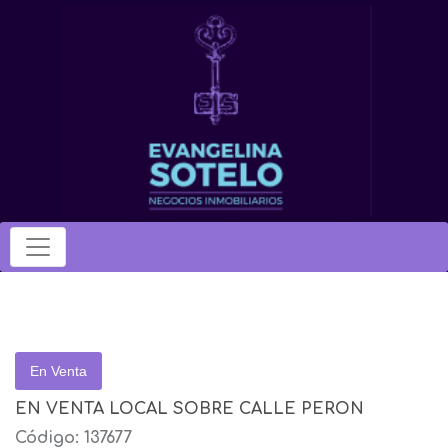
En Venta
EN VENTA LOCAL SOBRE CALLE PERON
Código: 137677