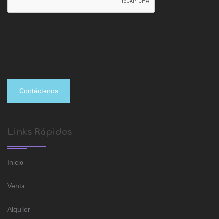
Contáctenos
Links Rápidos
Inicio
Venta
Alquiler