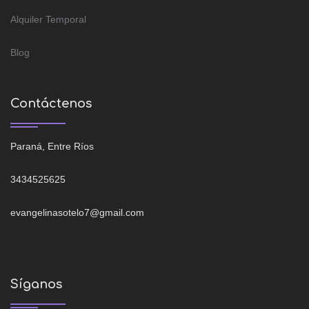
Alquiler Temporal
Blog
Contáctenos
Paraná, Entre Ríos
3434525625
evangelinasotelo7@gmail.com
Síganos