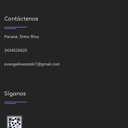
Contáctenos
Paraná, Entre Ríos
3434525625
evangelinasotelo7@gmail.com
Síganos