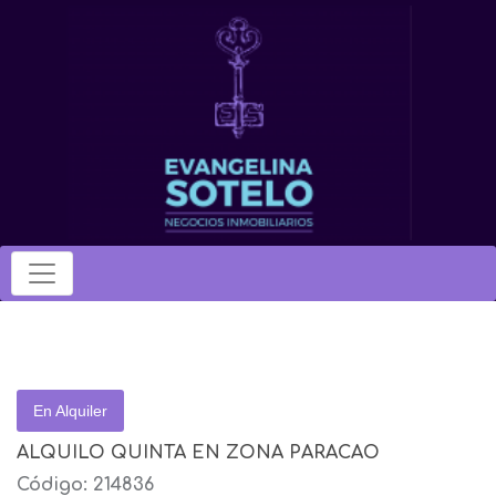
En Alquiler
ALQUILO QUINTA EN ZONA PARACAO
Código: 214836